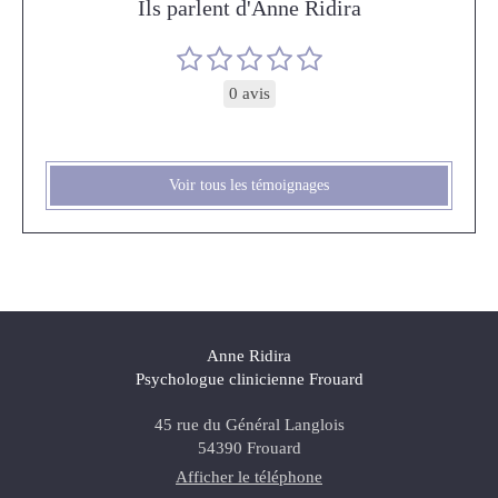
Ils parlent d'Anne Ridira
0 avis
Voir tous les témoignages
Anne Ridira
Psychologue clinicienne Frouard
45 rue du Général Langlois
54390
Frouard
Afficher le téléphone