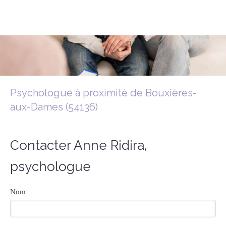
Anne Ridira
Psychologue Clinicienne à Frouard
Psychologue à proximité de Bouxières-
aux-Dames (54136)
Contacter Anne Ridira,
psychologue
Nom