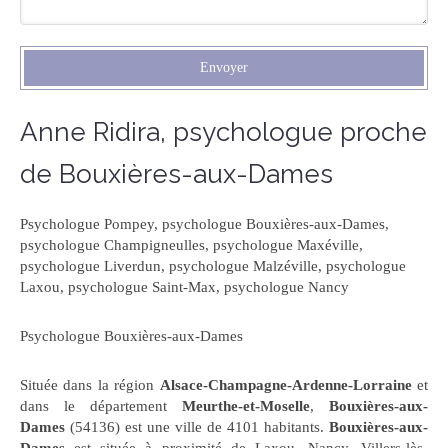
Envoyer
Anne Ridira, psychologue proche
de Bouxières-aux-Dames
Psychologue Pompey
,
psychologue Bouxières-aux-Dames
,
psychologue Champigneulles
,
psychologue Maxéville
,
psychologue Liverdun
,
psychologue Malzéville
,
psychologue
Laxou
,
psychologue Saint-Max
,
psychologue Nancy
Psychologue Bouxières-aux-Dames
Située dans la région
Alsace-Champagne-Ardenne-Lorraine
et
dans le département
Meurthe-et-Moselle
,
Bouxières-aux-
Dames
(54136) est une ville de 4101 habitants.
Bouxières-aux-