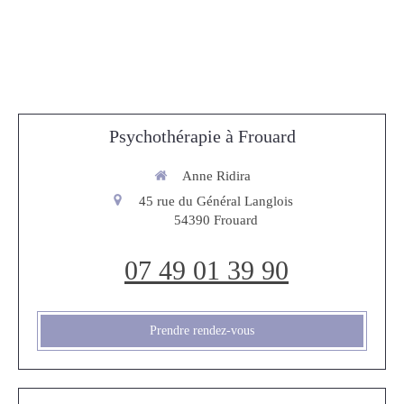
Psychothérapie à Frouard
Anne Ridira
45 rue du Général Langlois
54390
Frouard
07 49 01 39 90
Prendre rendez-vous