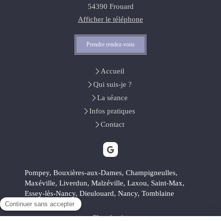
54390
Frouard
Afficher le téléphone
Prendre rendez-vous
Accueil
Qui suis-je ?
La séance
Infos pratiques
Contact
Pompey, Bouxières-aux-Dames, Champigneulles,
Maxéville, Liverdun, Malzéville, Laxou, Saint-Max,
Essey-lès-Nancy, Dieulouard, Nancy, Tomblaine
Plan du site