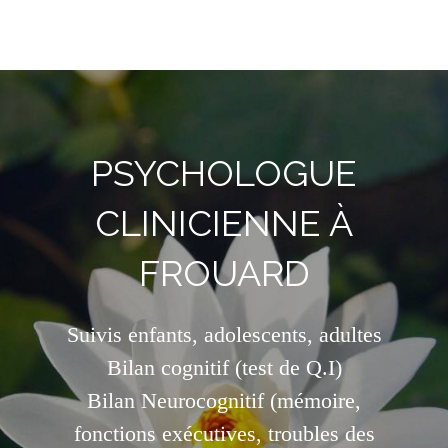
Anne Ridira
Psychologue Clinicienne à Frouard
PSYCHOLOGUE
CLINICIENNE À
FROUARD
Suivis enfants, adolescents, adultes
Bilan cognitif (test de Q.I)
Bilan Neurocognitif (mémoire,
fonctions exécutives, troubles des