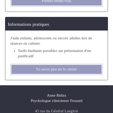
Prendre rendez-vous
Informations pratiques
J'aide enfants, adolescents ou encore adultes lors de
séances en cabinet.
Tarifs étudiants possibles sur présentation d'un
justificatif
En savoir plus sur le cabinet
Anne Ridira
Psychologue clinicienne Frouard
45 rue du Général Langlois